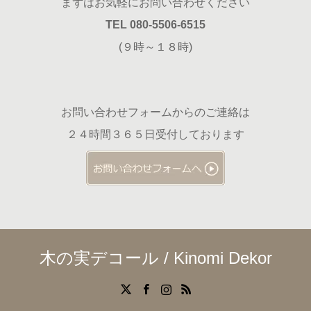
まずはお気軽にお問い合わせください
TEL 080-5506-6515
(９時～１８時)
お問い合わせフォームからのご連絡は
２４時間３６５日受付しております
木の実デコール / Kinomi Dekor
X
Facebook
Instagram
RSS