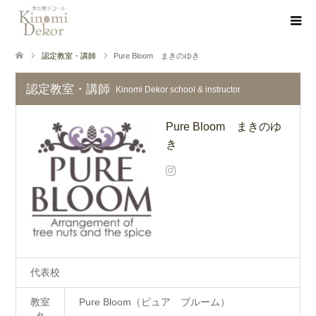
認定教室・講師
Pure Bloom まきのゆき
認定教室・講師
Kinomi Dekor school & instructor
Pure Bloom まきのゆ
き
代表校
教室
Pure Bloom（ピュア ブルーム）