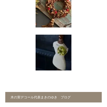
木の実デコール代表まきのゆき ブログ