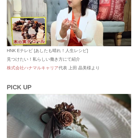
HNK Eテレビ [あしたも晴れ！人生レシピ]
見つけたい！私らしい働き方にて紹介
株式会社ハナマルキャリア
代表 上田 晶美様より
PICK UP