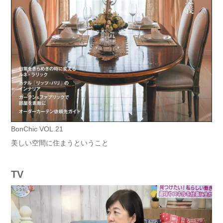
BonChic VOL.21
美しい空間に住まうということ
TV