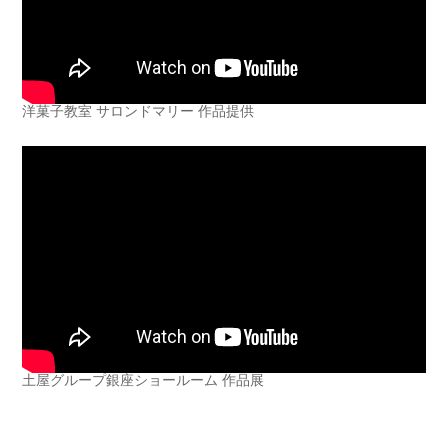
洋菓子教室 サロンドマリー 作品提供
土屋グループ銀座ショールーム 作品展