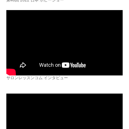
第46回 2022 日本 ホビーショー
サロンレッスンコム インタビュー