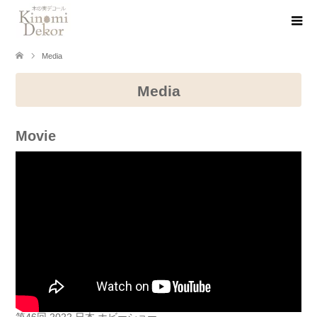
Media
Media
Movie