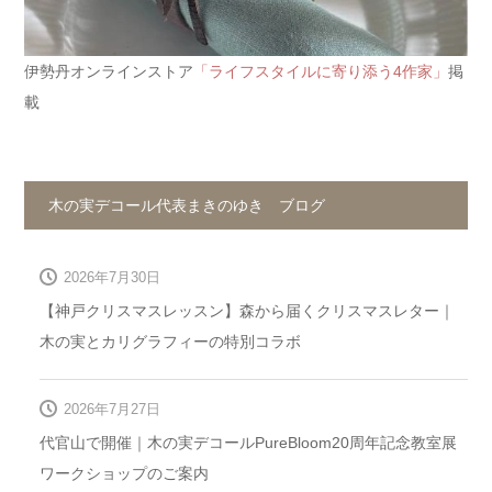
伊勢丹オンラインストア
「ライフスタイルに寄り添う4作家」
掲
載
木の実デコール代表まきのゆき ブログ
2026年7月30日
【神戸クリスマスレッスン】森から届くクリスマスレター｜
木の実とカリグラフィーの特別コラボ
2026年7月27日
代官山で開催｜木の実デコールPureBloom20周年記念教室展
ワークショップのご案内