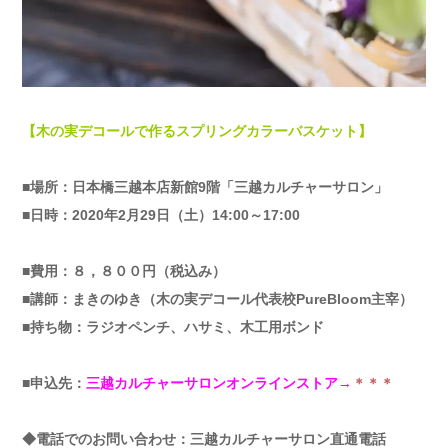
【木の実デコールで作るスプリングカラーバスケット】
■場所：日本橋三越本店新館9階「三越カルチャーサロン」
■日時：2020年2月29日（土）14:00～17:00
■費用：８，８００円（税込み）
■講師：まきのゆき（木の実デコール代表校PureBloom主宰）
■持ち物：ラジオペンチ、ハサミ、木工用ボンド
■申込先：
三越カルチャーサロンオンラインストア→
＊＊＊
◆電話でのお問い合わせ：三越カルチャーサロン直通電話