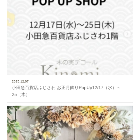
2025.12.07
小田急百貨店ふじさわ お正月飾りPopUp12/17（水）～
25（木）