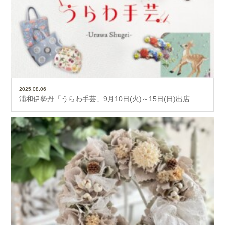
2025.08.06
浦和伊勢丹「うらわ手芸」9月10日(火)～15日(日)出店