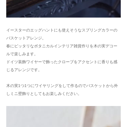
イースターのエッグハントにも使えそうなスプリングカラーの
バスケットアレンジ。
春にピッタリなボタニカルインテリア雑貨作りを木の実デコー
ルで楽しみます。
ドイツ装飾ワイヤーで飾ったクローブをアクセントに香りも感
じるアレンジです。
木の実1つ1つにワイヤリングをして作るのでバスケットから外
しミニ壁飾りとしてもお楽しみください。