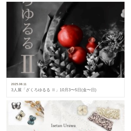
2025.08.11
3人展「ざくろゆるる Ⅱ」10月3〜5日(金〜日)