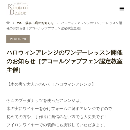
WS・催事出店のお知らせ
ハロウィンアレンジのワンデーレッスン開
催のお知らせ［デコールツァプフェン認定教室主催］
2018.09.28
ハロウィンアレンジのワンデーレッスン開催
のお知らせ［デコールツァプフェン認定教室
主催］
【木の実で大人かわいく！ハロウィンアレンジ】
今回のブッダナッツを使ったアレンジは、
木の実にワイヤーをかけフォームに刺すアレンジですので
初めての方や、手作りに自信のない方でも大丈夫です！
ブイロンワイヤーでの装飾にも挑戦していただきます。