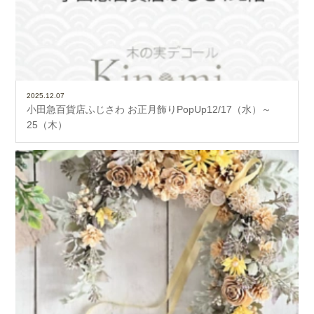
2025.12.07
小田急百貨店ふじさわ お正月飾りPopUp12/17（水）～
25（木）