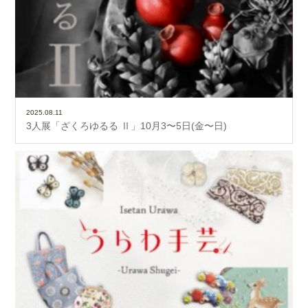
2025.08.11
3人展「ざくろゆるる Ⅱ」10月3〜5日(金〜日)