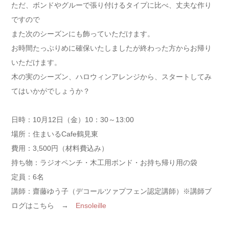
ただ、ボンドやグルーで張り付けるタイプに比べ、丈夫な作り
ですので
また次のシーズンにも飾っていただけます。
お時間たっぷりめに確保いたしましたが終わった方からお帰り
いただけます。
木の実のシーズン、ハロウィンアレンジから、スタートしてみ
てはいかがでしょうか？
日時：10月12日（金）10：30～13:00
場所：住まいるCafe鶴見東
費用：3,500円（材料費込み）
持ち物：ラジオペンチ・木工用ボンド・お持ち帰り用の袋
定員：6名
講師：齋藤ゆう子（デコールツァプフェン認定講師）※講師ブ
ログはこちら →
Ensoleille