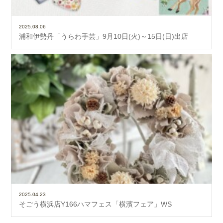
2025.08.06
浦和伊勢丹「うらわ手芸」9月10日(火)～15日(日)出店
2025.04.23
そごう横浜店Y166ハマフェス「横濱フェア」WS