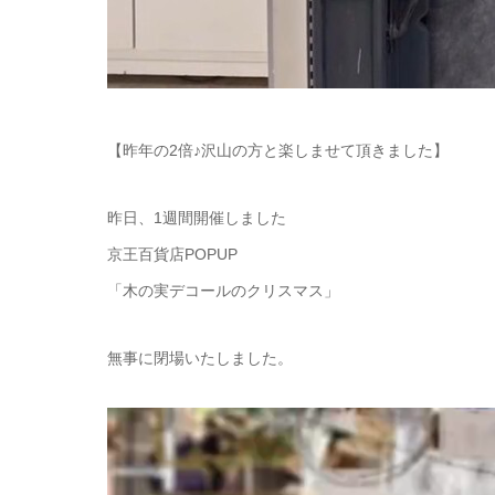
【昨年の2倍♪沢山の方と楽しませて頂きました】
昨日、1週間開催しました
京王百貨店POPUP
「木の実デコールのクリスマス」
無事に閉場いたしました。