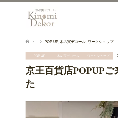
POP UP
,
木の実デコール
,
ワークショップ
POP UP
木の実デコール
ワークショップ
京王百貨店POPUP
た